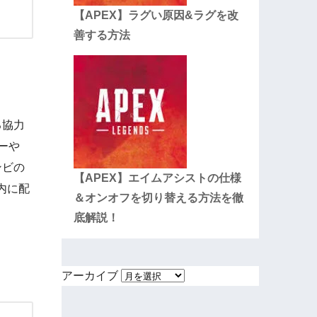
【APEX】ラグい原因&ラグを改
善する方法
る協力
ーや
ンビの
【APEX】エイムアシストの仕様
内に配
＆オンオフを切り替える方法を徹
底解説！
アーカイブ