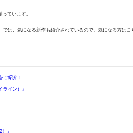
ん揃っています。
」
では、気になる新作も紹介されているので、気になる方はこ
選をご紹介！
スカイライン）』
 2）』