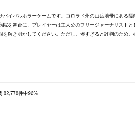
サバイバルホラーゲームです。コロラド州の山岳地帯にある隔
病院を舞台に、プレイヤーは主人公のフリージャーナリストと
相を解き明かしてください。ただし、怖すぎると評判のため、
。
2,778件中96%