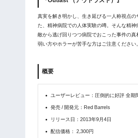
『Outlast （アウトラスト）』
真実を解き明かし、生き延びる一人称視点の
た、精神病院での人体実験の噂。そんな精神
敵から逃げ回りつつ病院でおこった事件の真
弱い方やホラーが苦手な方はご注意ください
概要
ユーザーレビュー：圧倒的に好評 全期間 8
発売 / 開発元：Red Barrels
リリース日：2013年9月4日
配信価格： 2,300円