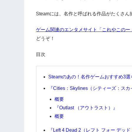
Steamには、名作と呼ばれる作品がたくさ
ゲーム関連のエンタメサイト「これやこのー
どうぞ！
目次
Steamのあの！名作ゲームおすすめ3
『Cities：Skylines（シティーズ：
概要
『Outlast （アウトラスト）』
概要
『Left 4 Dead 2（レフト フォー デッド