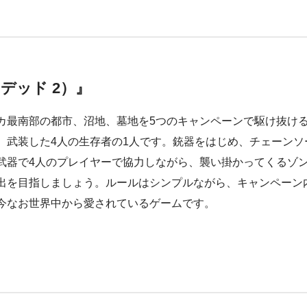
ー デッド 2）』
カ最南部の都市、沼地、墓地を5つのキャンペーンで駆け抜け
、武装した4人の生存者の1人です。銃器をはじめ、チェーンソ
武器で4人のプレイヤーで協力しながら、襲い掛かってくるゾ
出を目指しましょう。ルールはシンプルながら、キャンペーン
今なお世界中から愛されているゲームです。