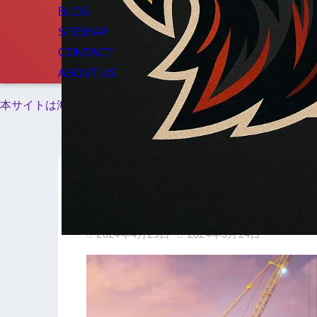
BLOG
SITEMAP
CONTACT
ABOUT US
本サイトは海外在住者向けに情報を発信しています。
ホーム
ゲーム
Steamで名作をプレイしよ
2024年4月29日
2024年5月24日