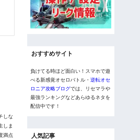
おすすめサイト
負けてる時ほど面白い！スマホで遊
べる新感覚オセロバトル・
逆転オセ
ロニア攻略ブログ
では、リセマラや
最強ランキングなどあらゆるネタを
配信中です！
チしな
生しま
人気記事
度満点