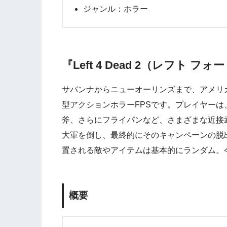
ジャンル：ホラー
『Left 4 Dead 2（レフト フォ
サバンナからニューオーリンズまで、アメリ
型アクションホラーFPSです。プレイヤーは
斧、さらにフライパンなど、さまざまな近接
大軍を倒し、最終的にそのキャンペーンの脱
置される敵やアイテムは基本的にランダム。
概要