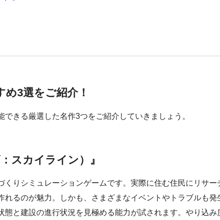
すめ3選をご紹介！
能できる厳選した名作3つをご紹介していきましょう。
ィーズ：スカイライン）』
づくりシミュレーションゲームです。実際に住む住民にリサー
作れるのが魅力。しかも、さまざまなイベントやトラブルも発
状態と建設の進行状況を見極める能力が試されます。やり込み