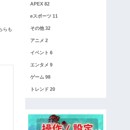
APEX
82
eスポーツ
11
その他
32
ちらも
アニメ
2
イベント
6
エンタメ
9
ゲーム
98
トレンド
20