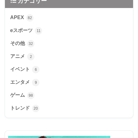
カテゴリー
APEX
82
eスポーツ
11
その他
32
アニメ
2
イベント
6
エンタメ
9
ゲーム
98
トレンド
20