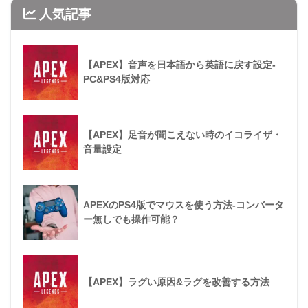
人気記事
【APEX】音声を日本語から英語に戻す設定-
PC&PS4版対応
【APEX】足音が聞こえない時のイコライザ・
音量設定
APEXのPS4版でマウスを使う方法-コンバータ
ー無しでも操作可能？
【APEX】ラグい原因&ラグを改善する方法