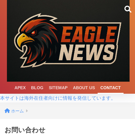
APEX
BLOG
SITEMAP
ABOUT US
CONTACT
本サイトは海外在住者向けに情報を発信しています。
ホーム
お問い合わせ