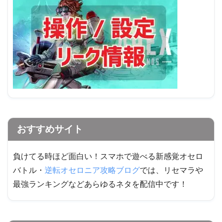
おすすめサイト
負けてる時ほど面白い！スマホで遊べる新感覚オセロ
バトル・
逆転オセロニア攻略ブログ
では、リセマラや
最強ランキングなどあらゆるネタを配信中です！