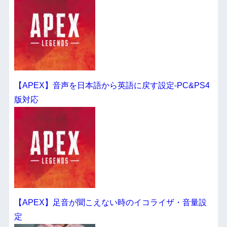
【APEX】音声を日本語から英語に戻す設定-PC&PS4
版対応
【APEX】足音が聞こえない時のイコライザ・音量設
定