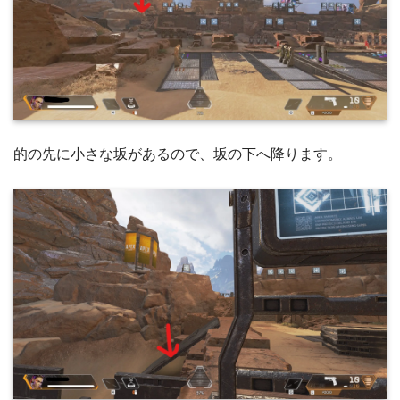
的の先に小さな坂があるので、坂の下へ降ります。