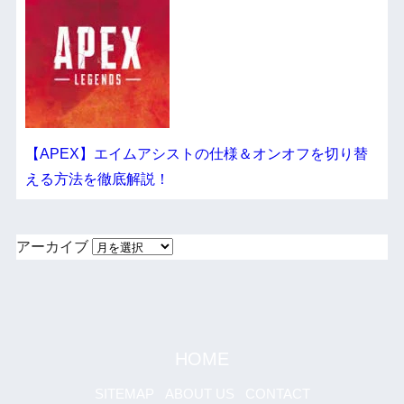
【APEX】エイムアシストの仕様＆オンオフを切り替
える方法を徹底解説！
アーカイブ
HOME
SITEMAP
ABOUT US
CONTACT