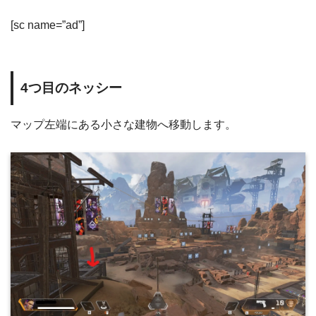
[sc name=”ad”]
4つ目のネッシー
マップ左端にある小さな建物へ移動します。