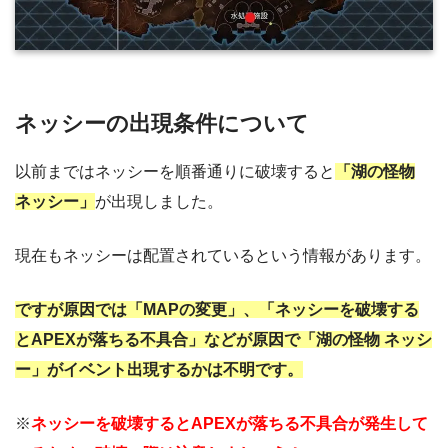
ネッシーの出現条件について
以前まではネッシーを順番通りに破壊すると
「湖の怪物
ネッシー」
が出現しました。
現在もネッシーは配置されているという情報があります。
ですが原因では「MAPの変更」、「ネッシーを破壊する
とAPEXが落ちる不具合」などが原因で「湖の怪物 ネッシ
ー」がイベント出現するかは不明です。
※
ネッシーを破壊するとAPEXが落ちる不具合が発生して