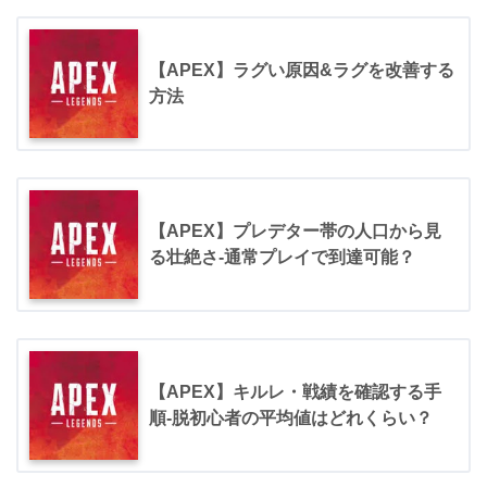
【APEX】ラグい原因&ラグを改善する
方法
【APEX】プレデター帯の人口から見
る壮絶さ-通常プレイで到達可能？
【APEX】キルレ・戦績を確認する手
順-脱初心者の平均値はどれくらい？