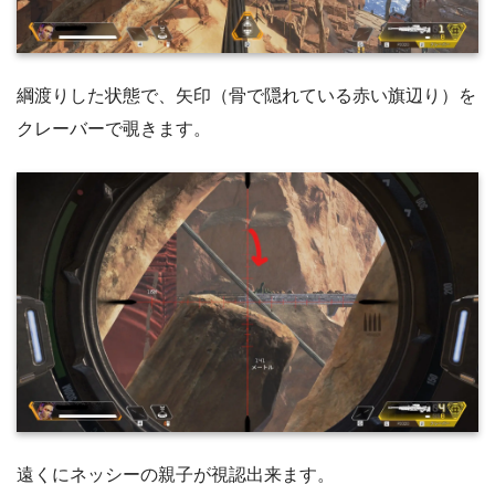
綱渡りした状態で、矢印（骨で隠れている赤い旗辺り）を
クレーバーで覗きます。
遠くにネッシーの親子が視認出来ます。