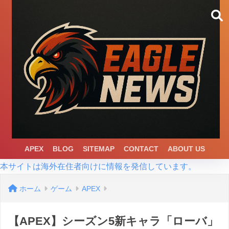
APEX
BLOG
SITEMAP
CONTACT
ABOUT US
本サイトは海外在住者向けに情報を発信しています。
ホーム
ゲーム
APEX
【APEX】シーズン5新キャラ「ローバ」