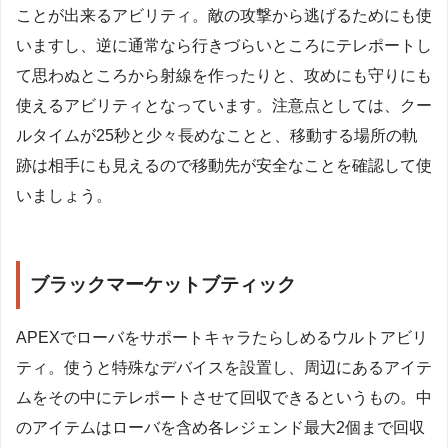
ことが出来るアビリティ。敵の攻撃から逃げるためにも使
いますし、逆に通常なら行きづらいところにテレポートし
て思わぬところから射線を作ったりと、攻めにも守りにも
使えるアビリティとなっています。注意点としては、クー
ルタイムが25秒と少々長めなことと、移動する場所の軌
跡は相手にも見えるので移動先が安全なことを確認して使
いましょう。
ブラックマーケットブティック
APEXでローバをサポートキャラたらしめるウルトアビリ
ティ。使うと特殊なデバイスを設置し、周辺にあるアイテ
ムをその中にテレポートさせて回収できるというもの。中
のアイテムはローバを含め各レジェンド最大2個まで回収