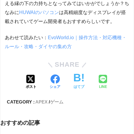
える縁の下の力持ちとなってみてはいかがでしょうか？ち
なみに
HUWAIのパソコン
は高精細度なディスプレイが搭
載されていてゲーム開発者もおすすめらしいです。
あわせて読みたい：
EvoWorld.io｜操作方法・対応機種・
ルール・攻略・ダイヤの集め方
SHARE
ポスト
シェア
はてブ
LINE
CATEGORY :
APEX
ゲーム
おすすめの記事