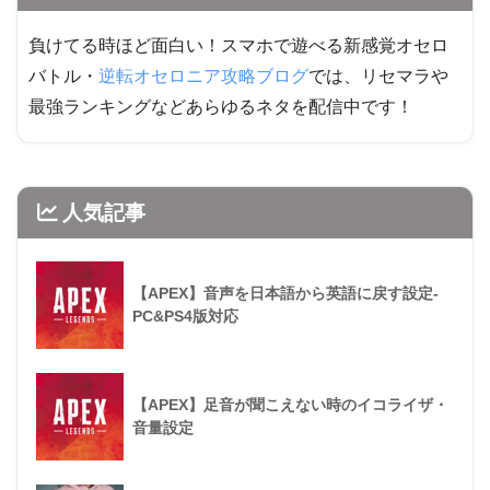
負けてる時ほど面白い！スマホで遊べる新感覚オセロ
バトル・
逆転オセロニア攻略ブログ
では、リセマラや
最強ランキングなどあらゆるネタを配信中です！
人気記事
【APEX】音声を日本語から英語に戻す設定-
PC&PS4版対応
【APEX】足音が聞こえない時のイコライザ・
音量設定