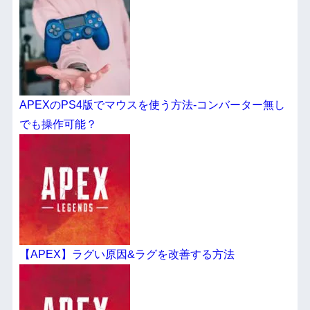
APEXのPS4版でマウスを使う方法-コンバーター無し
でも操作可能？
【APEX】ラグい原因&ラグを改善する方法