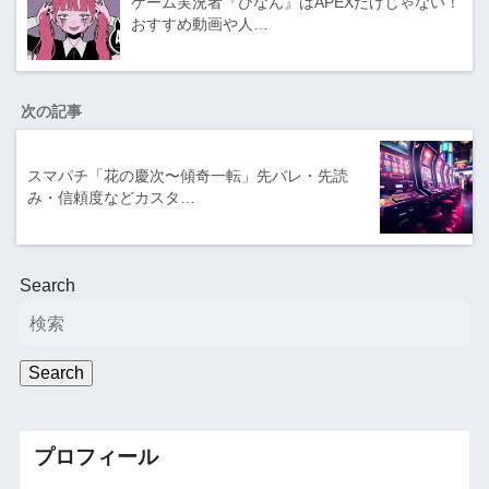
ゲーム実況者『ひなん』はAPEXだけじゃない！
おすすめ動画や人…
次の記事
スマパチ「花の慶次〜傾奇一転」先バレ・先読
み・信頼度などカスタ…
Search
Search
プロフィール