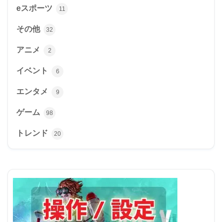
eスポーツ
11
その他
32
アニメ
2
イベント
6
エンタメ
9
ゲーム
98
トレンド
20