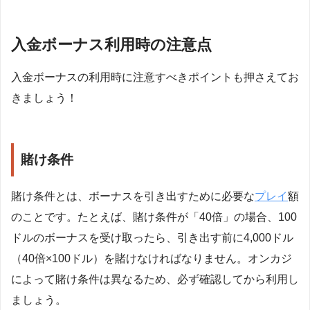
入金ボーナス利用時の注意点
入金ボーナスの利用時に注意すべきポイントも押さえてお
きましょう！
賭け条件
賭け条件とは、ボーナスを引き出すために必要な
プレイ
額
のことです。たとえば、賭け条件が「40倍」の場合、100
ドルのボーナスを受け取ったら、引き出す前に4,000ドル
（40倍×100ドル）を賭けなければなりません。オンカジ
によって賭け条件は異なるため、必ず確認してから利用し
ましょう。