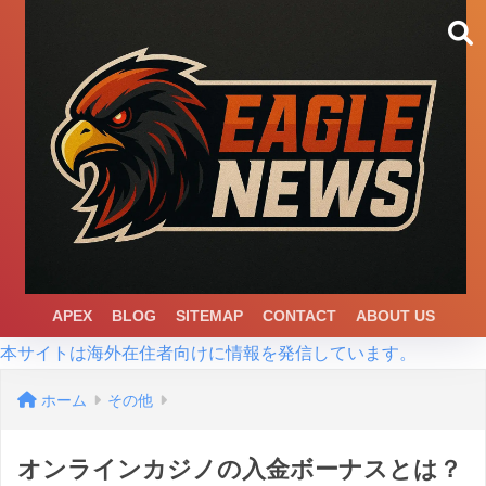
APEX
BLOG
SITEMAP
CONTACT
ABOUT US
本サイトは海外在住者向けに情報を発信しています。
ホーム
その他
オンラインカジノの入金ボーナスとは？