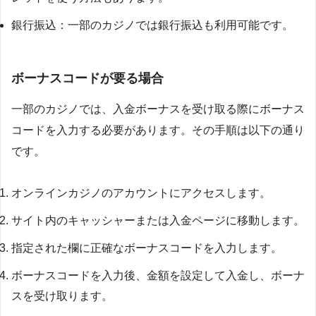
銀行振込：一部のカジノでは銀行振込も利用可能です。
ボーナスコードが要る場合
一部のカジノでは、入金ボーナスを受け取る際にボーナス
コードを入力する必要があります。その手順は以下の通り
です。
オンラインカジノのアカウントにアクセスします。
サイト内のキャッシャーまたは入金ページに移動します。
指定された欄に正確なボーナスコードを入力します。
ボーナスコードを入力後、金額を設定して入金し、ボーナ
スを受け取ります。