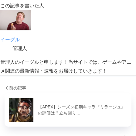
この記事を書いた人
イーグル
管理人
管理人のイーグルと申します！当サイトでは、ゲームやアニ
メ関連の最新情報・速報をお届けしていきます！
前の記事
【APEX】シーズン初期キャラ『ミラージュ』
の評価は？立ち回り…