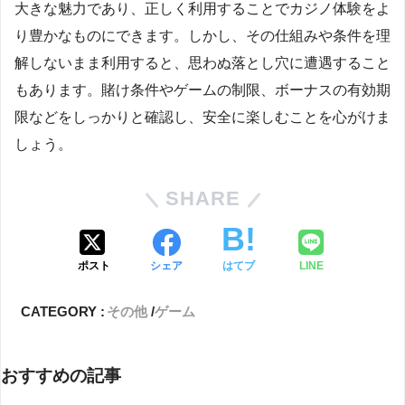
大きな魅力であり、正しく利用することでカジノ体験をよ
り豊かなものにできます。しかし、その仕組みや条件を理
解しないまま利用すると、思わぬ落とし穴に遭遇すること
もあります。賭け条件やゲームの制限、ボーナスの有効期
限などをしっかりと確認し、安全に楽しむことを心がけま
しょう。
SHARE
ポスト
シェア
はてブ
LINE
CATEGORY :
その他
ゲーム
おすすめの記事