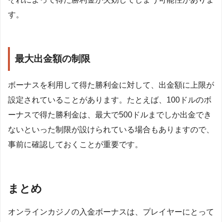
す。
最大出金額の制限
ボーナスを利用して得た勝利金に対して、出金額に上限が
設定されていることがあります。たとえば、100ドルのボ
ーナスで得た勝利金は、最大で500ドルまでしか出金でき
ないといった制限が設けられている場合もありますので、
事前に確認しておくことが重要です。
まとめ
オンラインカジノの入金ボーナスは、プレイヤーにとって