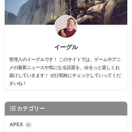
イーグル
管理人のイーグルです！ このサイトでは、ゲームやアニ
メの最新ニュースや気になる話題を、ゆるっと楽しくお
届けしていきます！ ぜひ気軽にチェックしていってくだ
さいね！
カテゴリー
APEX
82