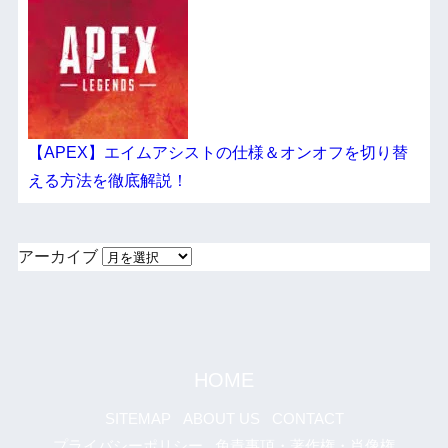
【APEX】エイムアシストの仕様＆オンオフを切り替
える方法を徹底解説！
アーカイブ
HOME
SITEMAP
ABOUT US
CONTACT
プライバシーポリシー
免責事項・著作権・肖像権