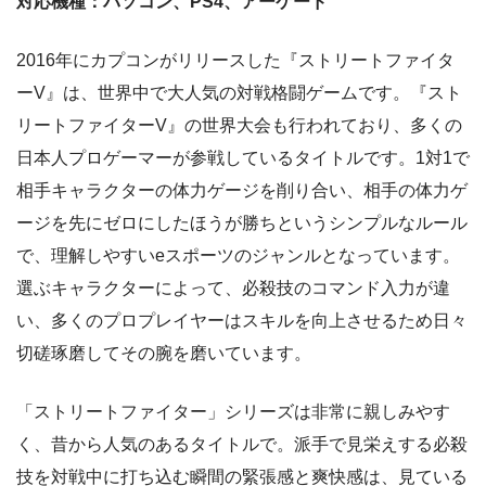
対応機種：パソコン、
PS4
、アーケード
2016年にカプコンがリリースした『ストリートファイタ
ーV』は、世界中で大人気の対戦格闘ゲームです。『スト
リートファイターV』の世界大会も行われており、多くの
日本人プロゲーマーが参戦しているタイトルです。1対1で
相手キャラクターの体力ゲージを削り合い、相手の体力ゲ
ージを先にゼロにしたほうが勝ちというシンプルなルール
で、理解しやすいeスポーツのジャンルとなっています。
選ぶキャラクターによって、必殺技のコマンド入力が違
い、多くのプロプレイヤーはスキルを向上させるため日々
切磋琢磨してその腕を磨いています。
「ストリートファイター」シリーズは非常に親しみやす
く、昔から人気のあるタイトルで。派手で見栄えする必殺
技を対戦中に打ち込む瞬間の緊張感と爽快感は、見ている