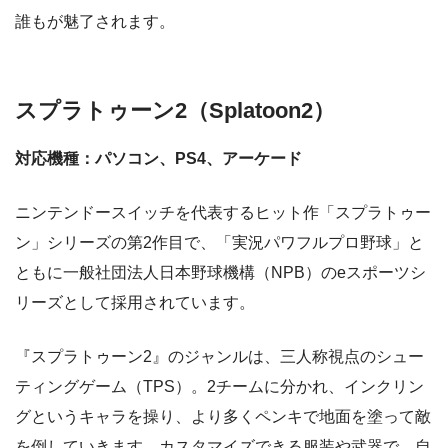
誰もが魅了されます。
スプラトゥーン2（Splatoon2）
対応機種：パソコン、
PS4
、アーケード
ニンテンドースイッチを代表するヒット作「スプラトゥー
ン」シリーズの第2作目で、「実況パワフルプロ野球」と
ともに一般社団法人日本野球機構（NPB）のeスポーツシ
リーズとして採用されています。
『スプラトゥーン2』のジャンルは、三人称視点のシュー
ティングゲーム（TPS）。2チームに分かれ、インクリン
グというキャラを操り、より多くペンキで地面を塗って敵
を倒していきます。カスタマイズできる服装や武器で、自