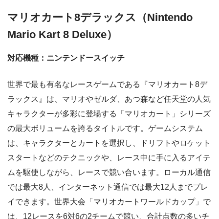
マリオカート8デラックス（Nintendo
Mario Kart 8 Deluxe）
対応機種：ニンテンドースイッチ
世界で最も有名なレースゲームである『マリオカート8デ
ラックス』は、マリオやゼルダ、あつ森など任天堂の人気
キャラクターが多彩に登場する「マリオカート」シリーズ
の最大ボリュームを誇るタイトルです。ゲームシステム
は、キャラクターとカートを選択し、ドリフトやロケット
スタートなどのテクニックや、レース中に手に入るアイテ
ムを駆使しながら、レースで競い合います。ローカル通信
では最大8人、インターネット通信では最大12人までプレ
イできます。世界大会「マリオカートワールドカップ」で
は、12レースを6対6の2チームで競い、合計点数の多いチ