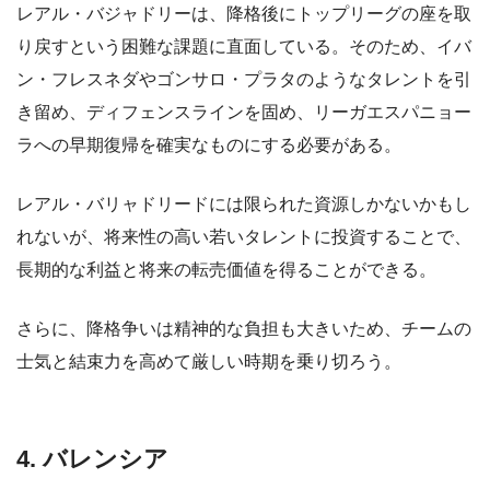
レアル・バジャドリーは、降格後にトップリーグの座を取
り戻すという困難な課題に直面している。そのため、イバ
ン・フレスネダやゴンサロ・プラタのようなタレントを引
き留め、ディフェンスラインを固め、リーガエスパニョー
ラへの早期復帰を確実なものにする必要がある。
レアル・バリャドリードには限られた資源しかないかもし
れないが、将来性の高い若いタレントに投資することで、
長期的な利益と将来の転売価値を得ることができる。
さらに、降格争いは精神的な負担も大きいため、チームの
士気と結束力を高めて厳しい時期を乗り切ろう。
4. バレンシア