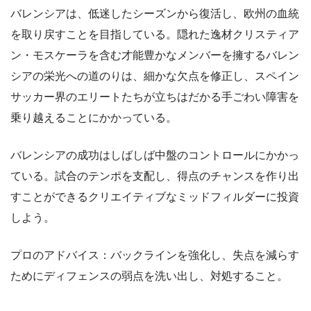
バレンシアは、低迷したシーズンから復活し、欧州の血統
を取り戻すことを目指している。隠れた逸材クリスティア
ン・モスケーラを含む才能豊かなメンバーを擁するバレン
シアの栄光への道のりは、細かな欠点を修正し、スペイン
サッカー界のエリートたちが立ちはだかる手ごわい障害を
乗り越えることにかかっている。
バレンシアの成功はしばしば中盤のコントロールにかかっ
ている。試合のテンポを支配し、得点のチャンスを作り出
すことができるクリエイティブなミッドフィルダーに投資
しよう。
プロのアドバイス：バックラインを強化し、失点を減らす
ためにディフェンスの弱点を洗い出し、対処すること。