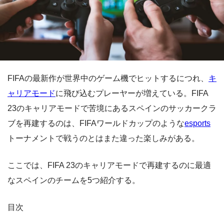
FIFAの最新作が世界中のゲーム機でヒットするにつれ、
キ
ャリアモード
に飛び込むプレーヤーが増えている。FIFA
23のキャリアモードで苦境にあるスペインのサッカークラ
ブを再建するのは、FIFAワールドカップのような
esports
トーナメントで戦うのとはまた違った楽しみがある。
ここでは、FIFA 23のキャリアモードで再建するのに最適
なスペインのチームを5つ紹介する。
目次