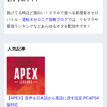
負けてる時ほど面白い！スマホで遊べる新感覚オセロ
バトル・
逆転オセロニア攻略ブログ
では、リセマラや
最強ランキングなどあらゆるネタを配信中です！
人気記事
【APEX】音声を日本語から英語に戻す設定-PC&PS4
版対応