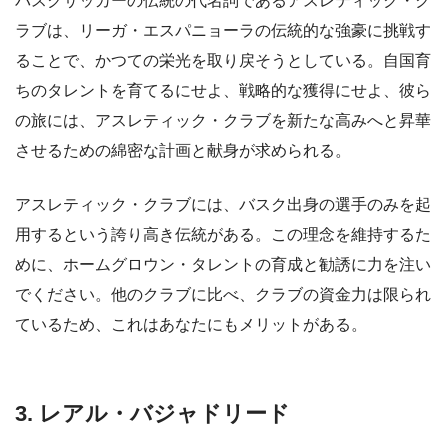
バスクサッカーの伝統の代名詞であるアスレティック・ク
ラブは、リーガ・エスパニョーラの伝統的な強豪に挑戦す
ることで、かつての栄光を取り戻そうとしている。自国育
ちのタレントを育てるにせよ、戦略的な獲得にせよ、彼ら
の旅には、アスレティック・クラブを新たな高みへと昇華
させるための綿密な計画と献身が求められる。
アスレティック・クラブには、バスク出身の選手のみを起
用するという誇り高き伝統がある。この理念を維持するた
めに、ホームグロウン・タレントの育成と勧誘に力を注い
でください。他のクラブに比べ、クラブの資金力は限られ
ているため、これはあなたにもメリットがある。
3. レアル・バジャドリード