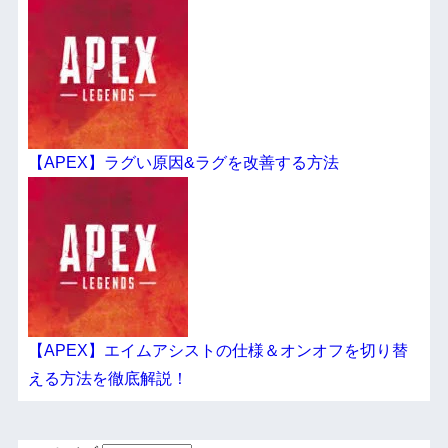
【APEX】ラグい原因&ラグを改善する方法
【APEX】エイムアシストの仕様＆オンオフを切り替
える方法を徹底解説！