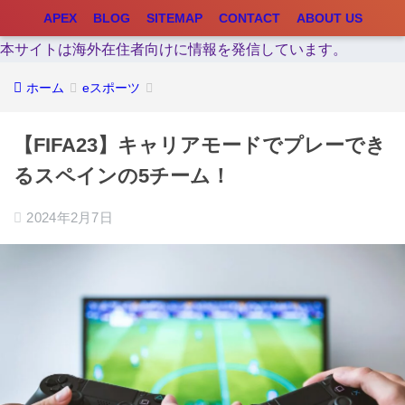
APEX
BLOG
SITEMAP
CONTACT
ABOUT US
本サイトは海外在住者向けに情報を発信しています。
ホーム
eスポーツ
【FIFA23】キャリアモードでプレーでき
るスペインの5チーム！
2024年2月7日