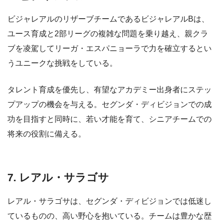
ビジャレアルのリザーブチームであるビジャレアルBは、
ユース育成と2部リーグの複雑な問題を乗り越え、親クラ
ブを凌駕してリーガ・エスパニョーラで力を確立するとい
うユニークな挑戦をしている。
タレント育成を優先し、有望なアカデミー出身者にステッ
プアップの機会を与える。セグンダ・ディビジョンでの成
功を目指すと同時に、若い才能を育て、シニアチームでの
将来の役割に備える。
7. レアル・サラゴサ
レアル・サラゴサは、セグンダ・ディビジョンでは低迷し
ているものの、高い野心を抱いている。チームは豊かな歴