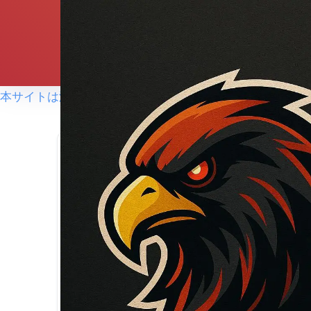
本サイトは海外在住者向けに情報を発信しています。
ホーム
ゲーム
APEX
【APEX】VOLzZ(ボル
ン？気になる身長も調査
2025年5月4日
2026年3月12日