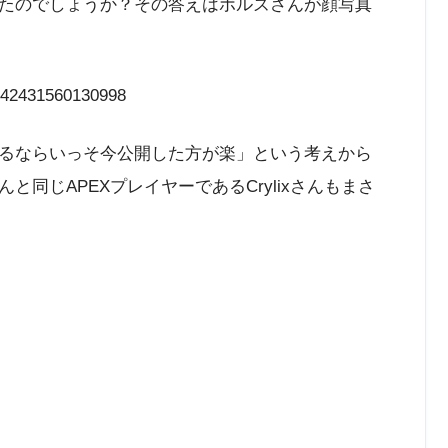
たのでしょうか？その答えはボルズさんが顔写真
5242431560130998
るならいっそ今公開した方が楽」という考えから
同じAPEXプレイヤーであるCrylixさんもまさ