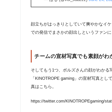
顔立ちがはっきりとしていて爽やかなイケ
での発信でまさかの顔出しというファンに
チームの宣材写真でも素顔がわ
そしてもう1つ、ボルズさんの顔がわかる
「KINOTROPE gaming」の宣材写
真はこちら。
https://twitter.com/KINOTROPEgaming/st