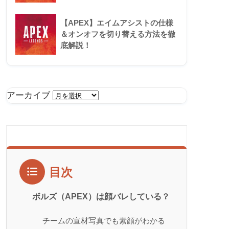
【APEX】エイムアシストの仕様
＆オンオフを切り替える方法を徹
底解説！
アーカイブ
目次
ボルズ（APEX）は顔バレしている？
チームの宣材写真でも素顔がわかる