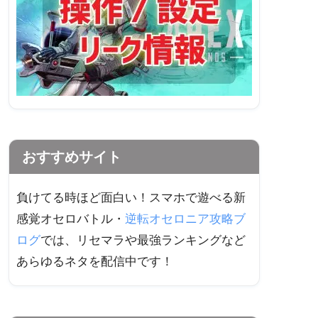
おすすめサイト
負けてる時ほど面白い！スマホで遊べる新
感覚オセロバトル・
逆転オセロニア攻略ブ
ログ
では、リセマラや最強ランキングなど
あらゆるネタを配信中です！