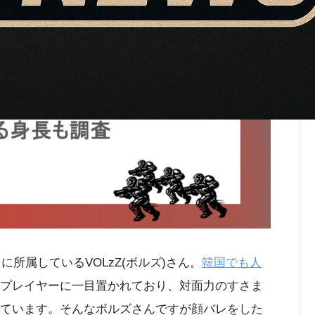
g」に所属しているVOLzZ(ボルズ)さん。
韓国でも人
ロプレイヤーに一目置かれており、対面力のすさま
われています。そんなボルズさんですが顔バレをした