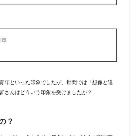
で草
青年といった印象でしたが、世間では「想像と違
皆さんはどういう印象を受けましたか？
の？