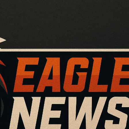
ズ)は顔バレしてる？素顔はイケメ