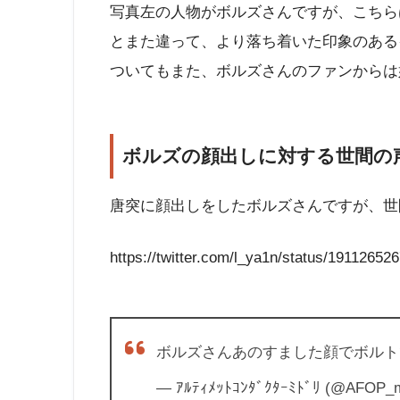
写真左の人物がボルズさんですが、こちら
とまた違って、より落ち着いた印象のある
ついてもまた、ボルズさんのファンからは
ボルズの顔出しに対する世間の
唐突に顔出しをしたボルズさんですが、世
https://twitter.com/l_ya1n/status/1911265
ボルズさんあのすました顔でボルト
— ｱﾙﾃｨﾒｯﾄｺﾝﾀﾞｸﾀｰﾐﾄﾞﾘ (@AFOP_m