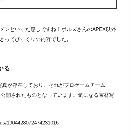
メンといった感じですね！ボルズさんのAPEX以外
とってびっくりの内容でした。
かる
写真が存在しており、それがプロゲームチーム
真として公開されたものとなっています。気になる宣材写
atus/1904428072474231016