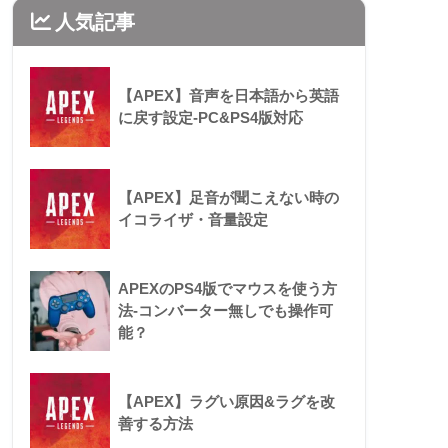
人気記事
【APEX】音声を日本語から英語
に戻す設定-PC&PS4版対応
【APEX】足音が聞こえない時の
イコライザ・音量設定
APEXのPS4版でマウスを使う方
法-コンバーター無しでも操作可
能？
【APEX】ラグい原因&ラグを改
善する方法