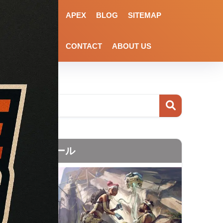
APEX
BLOG
SITEMAP
CONTACT
ABOUT US
プロフィール