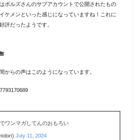
はボルズさんのサブアカウントで公開されたもの
イケメンといった感じになっていますね！これに
好評だったようです。
声
間からの声はこのようになっています。
267793170689
でワンマガしてんのおもろい
idori)
July 11, 2024