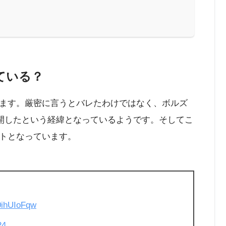
ている？
ます。厳密に言うとバレたわけではなく、ボルズ
開したという経緯となっているようです。そしてこ
トとなっています。
V0ihUIoFqw
24