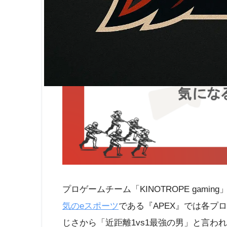
プロゲームチーム「KINOTROPE gamin
気のeスポーツ
である『APEX』では各プ
じさから「近距離1vs1最強の男」と言