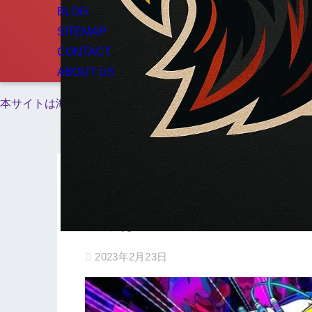
BLOG
SITEMAP
CONTACT
ABOUT US
本サイトは海外在住者向けに情報を発信しています。
ホーム
イベント
【2月開催】APEX LEGE
ころは？
2023年2月23日