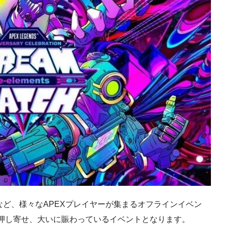
など、様々なAPEXプレイヤーが集まるオフラインイベン
押し寄せ、大いに賑わっているイベントとなります。