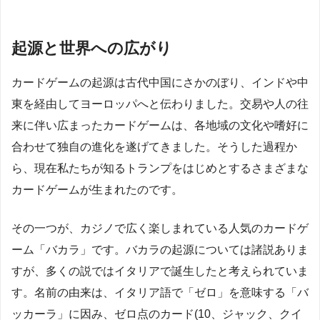
起源と世界への広がり
カードゲームの起源は古代中国にさかのぼり、インドや中
東を経由してヨーロッパへと伝わりました。交易や人の往
来に伴い広まったカードゲームは、各地域の文化や嗜好に
合わせて独自の進化を遂げてきました。そうした過程か
ら、現在私たちが知るトランプをはじめとするさまざまな
カードゲームが生まれたのです。
その一つが、カジノで広く楽しまれている人気のカードゲ
ーム「バカラ」です。バカラの起源については諸説ありま
すが、多くの説ではイタリアで誕生したと考えられていま
す。名前の由来は、イタリア語で「ゼロ」を意味する「バ
ッカーラ」に因み、ゼロ点のカード(10、ジャック、クイ