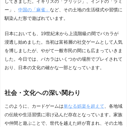
してきました。イギリスの「ブリッジ」、インドの「ラミ
ー」、
中国の「麻雀」
など、その土地の生活様式や習慣に
馴染んだ形で遊ばれています。
日本においても、19世紀末から上流階級の間でバカラが
浸透し始めました。当初は富裕層の社交ゲームとして人気
を博しましたが、やがて一般市民の間にも広まっていきま
した。今日では、バカラはいくつかの場所でプレイされて
おり、日本の文化の確かな一部となっています。
社会・文化への深い関わり
このように、カードゲームは
単なる娯楽を超えて
、各地域
の伝統や生活習慣に溶け込んだ存在となっています。家族
や仲間と遊ぶことで、世代を越えた絆が育まれ、その土地