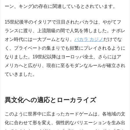
ーン、キング)の存在に関連しているとされています。
15世紀後半のイタリアで注目されたバカラは、やがてフ
ランスに渡り、上流階級の間で人気を博しました。ナポレ
オン時代には一大ブームとなり、
バカラ カジノ
だけでな
く、プライベートの集まりでも頻繁にプレイされるように
なりました。19世紀以降はヨーロッパ全土、さらにはア
メリカへと広がり、現在に至るモダンなルールが確立され
ていきました。
異文化への適応とローカライズ
このように世界中に広まったカードゲームは、各地域の文
化に合わせて形を変え、個性的なバリエーションを生み出